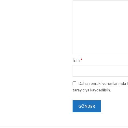
*
İsim
Daha sonraki yorumlarımda ku
tarayıcıya kaydedilsin.