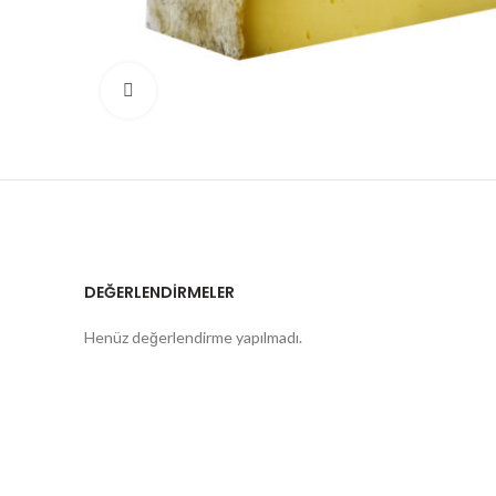
Büyütmek için tıklayın
DEĞERLENDIRMELER
Henüz değerlendirme yapılmadı.