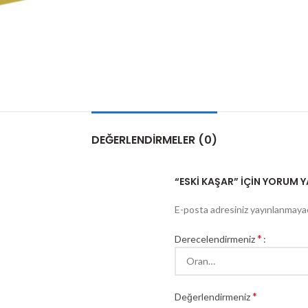
DEĞERLENDIRMELER (0)
“ESKI KAŞAR” IÇIN YORUM YA
E-posta adresiniz yayınlanmaya
*
Derecelendirmeniz
*
Değerlendirmeniz